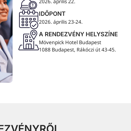
2026. április 22.
IDŐPONT
2026. április 23-24.
A RENDEZVÉNY HELYSZÍNE
Mövenpick Hotel Budapest
1088 Budapest, Rákóczi út 43-45.
DEZVÉNYRŐL