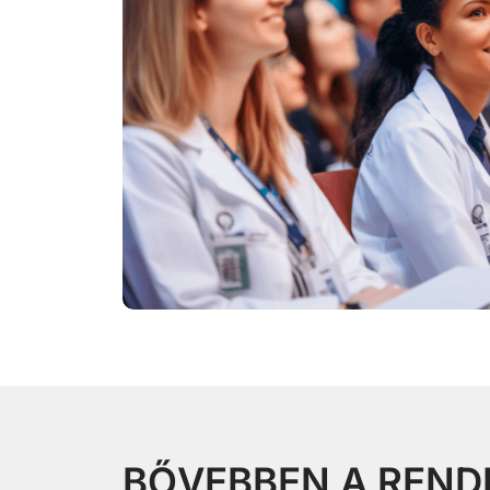
BŐVEBBEN A REN