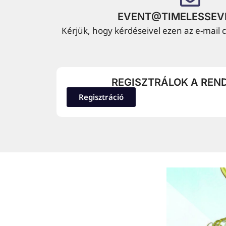
EVENT@TIMELESSEV
Kérjük, hogy kérdéseivel ezen az e-mail
REGISZTRÁLOK A REN
Regisztráció