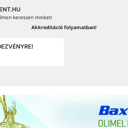
ENT.HU
 címen keressen minket!
Akkreditáció folyamatban!
DEZVÉNYRE!