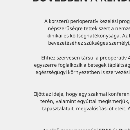
A korszerű perioperatív kezelési pro
népszerűségre tettek szert a nemze
klinikai és költséghatékonysága. Az
bevezetéséhez szükséges személyi,
Ehhez szervesen társul a preoperatív 4
egyszerre foglalkozik a betegek tápláltság
egészségügyi környezetben is szervezési 
Eljött az ideje, hogy egy szakmai konferen
terén, valamint egyúttal megismerjük,
tapasztalatait, megvalósítási ötleteit.