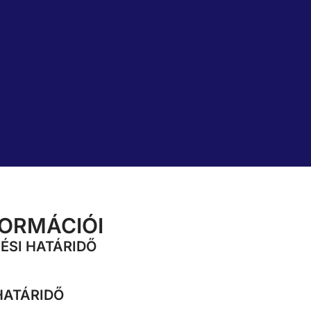
FORMÁCIÓI
ÉSI HATÁRIDŐ
HATÁRIDŐ