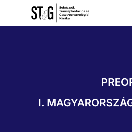
PREO
I. MAGYARORSZÁG