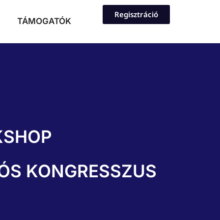
Regisztráció
TÁMOGATÓK
KSHOP
CIÓS KONGRESSZUS