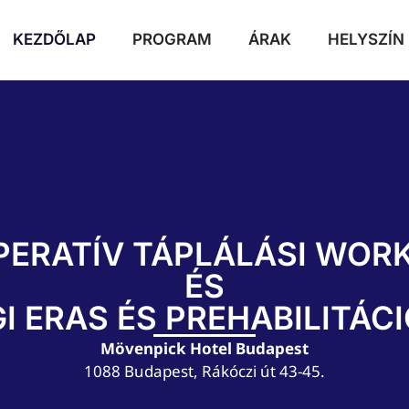
KEZDŐLAP
PROGRAM
ÁRAK
HELYSZÍN
PERATÍV TÁPLÁLÁSI WOR
ÉS
I ERAS ÉS PREHABILITÁ
Mövenpick Hotel Budapest
1088 Budapest, Rákóczi út 43-45.